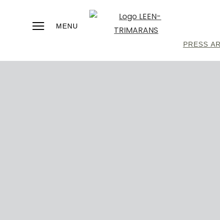
MENU
PRESS A